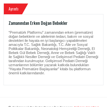
Ayrıntı
Zamanından Erken Doğan Bebekler
“Prematürk Platformu” zamanından erken (prematüre)
doğan bebeklerin ve ailelerinin tedavi, bakım ve sosyal
destekleri ile hayata en iyi başlangıcı yapabilmeleri
amacıyla T.C. Sağlık Bakanlığı, T.C. Aile ve Sosyal
Politikalar Bakanlığı, Neonatoloji Hemşireliği Derneği, El
Bebek Gül Bebek Derneği, Anne ve Bebek Sağlığı Vakfı
ile Sağlıklı Nesiller Derneği ve Gelişimsel Pediatri Derneği
tarafından kurulmuştur. Gelişimsel Pediatri Derneği
uzmanlarının bölümler yazarak katkıda bulundukları
“Hayata Prematüre Başlayanlar” kitabı bu platformun
önemli katkılarındandır.