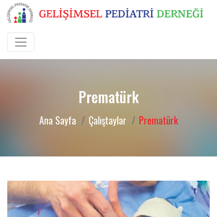
Prematürk
Ana Sayfa
Çalıştaylar
Prematürk