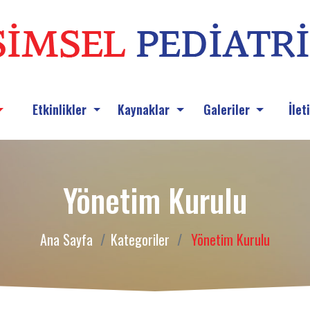
Etkinlikler
Kaynaklar
Galeriler
İlet
Yönetim Kurulu
Ana Sayfa
Kategoriler
Yönetim Kurulu