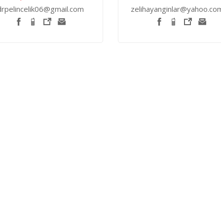
drpelincelik06@gmail.com
zelihayanginlar@yahoo.com