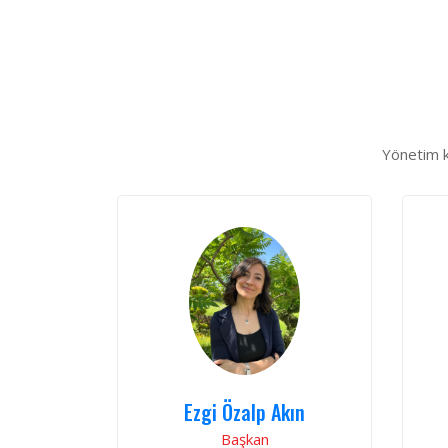
Yönetim k
Ezgi Özalp Akın
Başkan