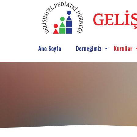
Ana Sayfa
Derneğimiz
Kurullar