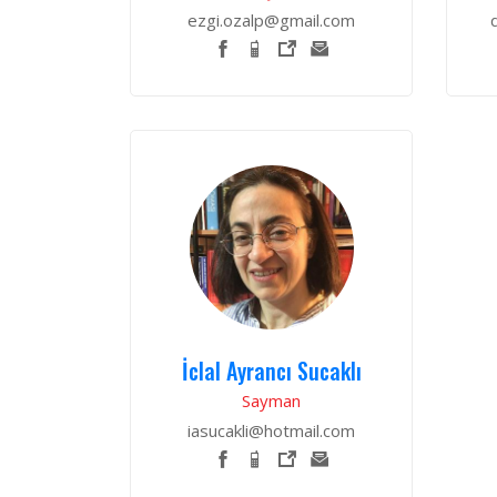
ezgi.ozalp@gmail.com
İclal Ayrancı Sucaklı
Sayman
iasucakli@hotmail.com