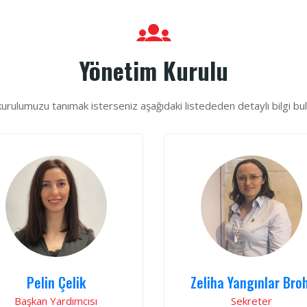
Yönetim Kurulu
urulumuzu tanımak isterseniz aşağıdaki listededen detaylı bilgi bula
Pelin Çelik
Zeliha Yangınlar Broh
Başkan Yardımcısı
Sekreter