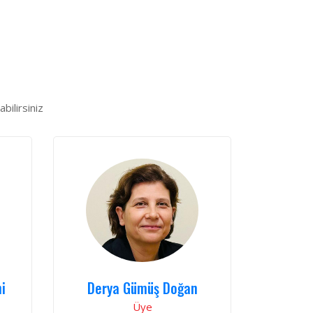
bilirsiniz
i
Derya Gümüş Doğan
Üye