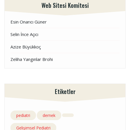
Web Sitesi Komitesi
Esin Onarıcı Güner
Selin İnce Açıcı
Azize Büyükkoç
Zeliha Yangınlar Brohi
Etiketler
pediatri
dernek
Gelişimsel Pediatri