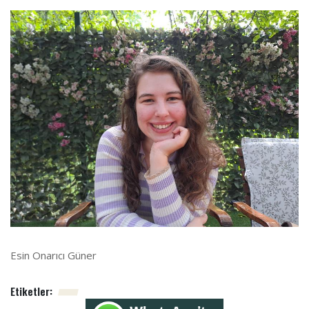
Esin Onarıcı Güner
Etiketler: