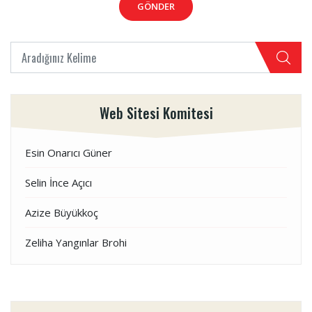
GÖNDER
Web Sitesi Komitesi
Esin Onarıcı Güner
Selin İnce Açıcı
Azize Büyükkoç
Zeliha Yangınlar Brohi